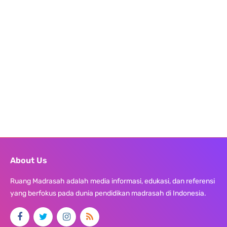
About Us
Ruang Madrasah adalah media informasi, edukasi, dan referensi
yang berfokus pada dunia pendidikan madrasah di Indonesia.