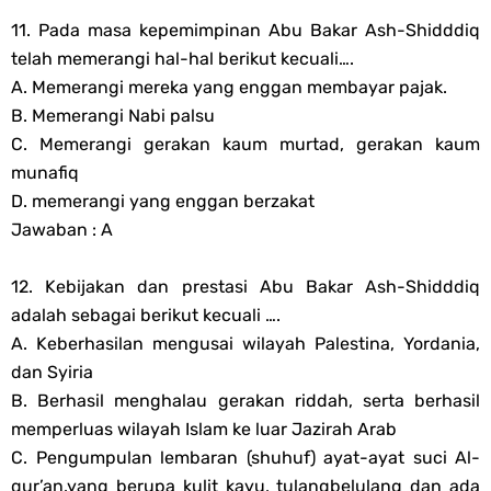
11. Pada masa kepemimpinan Abu Bakar Ash-Shidddiq
telah memerangi hal-hal berikut kecuali….
A. Memerangi mereka yang enggan membayar pajak.
B. Memerangi Nabi palsu
C. Memerangi gerakan kaum murtad, gerakan kaum
munafiq
D. memerangi yang enggan berzakat
Jawaban : A
12. Kebijakan dan prestasi Abu Bakar Ash-Shidddiq
adalah sebagai berikut kecuali ….
A. Keberhasilan mengusai wilayah Palestina, Yordania,
dan Syiria
B. Berhasil menghalau gerakan riddah, serta berhasil
memperluas wilayah Islam ke luar Jazirah Arab
C. Pengumpulan lembaran (shuhuf) ayat-ayat suci Al-
qur’an.yang berupa kulit kayu, tulangbelulang dan ada