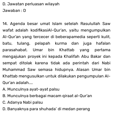
D. Jawatan perluasan wilayah
Jawaban : D
14. Agenda besar umat Islam setelah Rasulullah Saw
wafat adalah kodifikasiAl-Qur’an, yaitu mengumpulkan
Al-Qur’an yang tercecer di beberapamedia seperti kulit,
batu, tulang, pelapah kurma dan juga hafalan
parasahabat. Umar bin Khattab yang pertama
mengajukan proyek ini kepada Khalifah Abu Bakar dan
sempat ditolak karena tidak ada perintah dari Nabi
Muhammad Saw semasa hidupnya. Alasan Umar bin
Khattab mengusulkan untuk dilakukan pengumpulan Al-
Qur’an adalah....
A. Munculnya ayat-ayat palsu
B. Munculnya berbagai macam qiraat al-Qur’an
C. Adanya Nabi palsu
D. Banyaknya para shuhada’ di medan perang