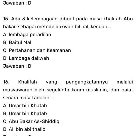
Jawaban : D
15. Ada 3 kelembagaan dibuat pada masa khalifah Abu
bakar, sebagai metode dakwah bil hal, kecuali….
A. lembaga peradilan
B. Baitul Mal
C. Pertahanan dan Keamanan
D. Lembaga dakwah
Jawaban : D
16. Khalifah yang pengangkatannya melalui
musyawarah oleh segelentir kaum muslimin, dan baiat
secara masal adalah ….
A. Umar bin Khatab
B. Umar bin Khatab
C. Abu Bakar As-Shiddiq
D. Ali bin abi thalib