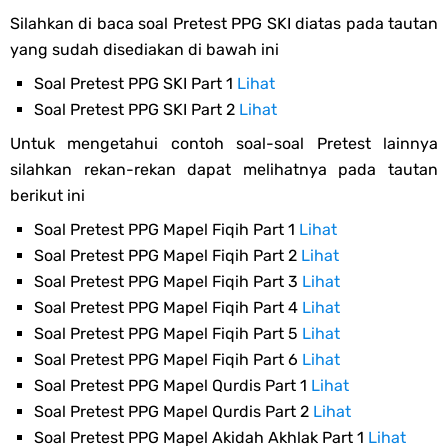
Silahkan di baca soal Pretest PPG SKI diatas pada tautan
yang sudah disediakan di bawah ini
Soal Pretest PPG SKI Part 1
Lihat
Soal Pretest PPG SKI Part 2
Lihat
Untuk mengetahui contoh soal-soal Pretest lainnya
silahkan rekan-rekan dapat melihatnya pada tautan
berikut ini
Soal Pretest PPG Mapel Fiqih Part 1
Lihat
Soal Pretest PPG Mapel Fiqih Part 2
Lihat
Soal Pretest PPG Mapel Fiqih Part 3
Lihat
Soal Pretest PPG Mapel Fiqih Part 4
Lihat
Soal Pretest PPG Mapel Fiqih Part 5
Lihat
Soal Pretest PPG Mapel Fiqih Part 6
Lihat
Soal Pretest PPG Mapel Qurdis Part 1
Lihat
Soal Pretest PPG Mapel Qurdis Part 2
Lihat
Soal Pretest PPG Mapel Akidah Akhlak Part 1
Lihat