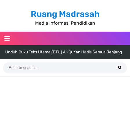
Ruang Madrasah
Media Informasi Pendidikan
Unduh Buku Teks Utama (BTU) Al-Qur'an Hadis Semua Jenjang
Tahun 2026
Unduh Buku Teks Utama (BTU) Fiqih Kelas 1 MI - Kelas 12 MA Tahun
2026
Cara Tarik Data Rombel dari EMIS 4.0 ke EMIS GTK Tahun 2026
Terbaru