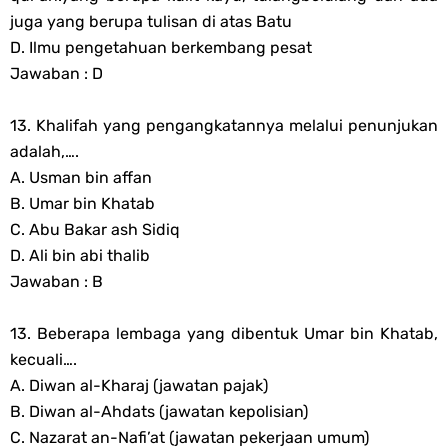
juga yang berupa tulisan di atas Batu
D. Ilmu pengetahuan berkembang pesat
Jawaban : D
13. Khalifah yang pengangkatannya melalui penunjukan
adalah,….
A. Usman bin affan
B. Umar bin Khatab
C. Abu Bakar ash Sidiq
D. Ali bin abi thalib
Jawaban : B
13. Beberapa lembaga yang dibentuk Umar bin Khatab,
kecuali….
A. Diwan al-Kharaj (jawatan pajak)
B. Diwan al-Ahdats (jawatan kepolisian)
C. Nazarat an-Nafi’at (jawatan pekerjaan umum)