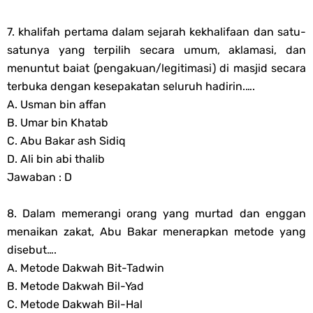
7. khalifah pertama dalam sejarah kekhalifaan dan satu-
satunya yang terpilih secara umum, aklamasi, dan
menuntut baiat (pengakuan/legitimasi) di masjid secara
terbuka dengan kesepakatan seluruh hadirin.….
A. Usman bin affan
B. Umar bin Khatab
C. Abu Bakar ash Sidiq
D. Ali bin abi thalib
Jawaban : D
8. Dalam memerangi orang yang murtad dan enggan
menaikan zakat, Abu Bakar menerapkan metode yang
disebut….
A. Metode Dakwah Bit-Tadwin
B. Metode Dakwah Bil-Yad
C. Metode Dakwah Bil-Hal