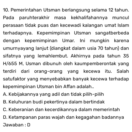
10. Pemerintahan Utsman berlangsung selama 12 tahun.
Pada paruhterakhir masa kekhalifahannya muncul
perasaan tidak puas dan kecewadi kalangan umat Islam
terhadapnya. Kepemimpinan Utsman sangatberbeda
dengan kepemimpinan Umar. Ini mungkin karena
umurnyayang lanjut (diangkat dalam usia 70 tahun) dan
sifatnya yang lemahlembut. Akhirnya pada tahun 35
H/655 M, Usman dibunuh oleh kaumpemberontak yang
terdiri dari orang-orang yang kecewa itu. Salah
satufaktor yang menyebabkan banyak kecewa terhadap
kepemimpinan Utsman bin Affan adalah..
A. Kebijakannya yang adil dan tidak pilih-pilih
B. Keluhuran budi pekertinya dalam bertindak
C. Keberanian dan kecerdikannya dalam memerintah
D. Ketampanan paras wajah dan kegagahan badannya
Jawaban : D