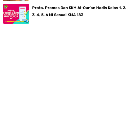
Prota, Promes Dan KKM Al-Qur'an Hadis Kelas 1, 2,
3, 4, 5, 6 MI Sesuai KMA 183